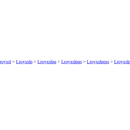
royxsl
>
Lroyxslp
>
Lroyxslpq
>
Lroyxslpqs
>
Lroyxslpqss
>
Lroyxslp