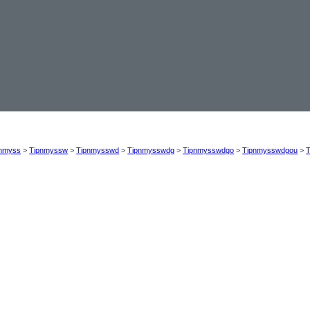
pnmyss
>
Tipnmyssw
>
Tipnmysswd
>
Tipnmysswdg
>
Tipnmysswdgo
>
Tipnmysswdgou
>