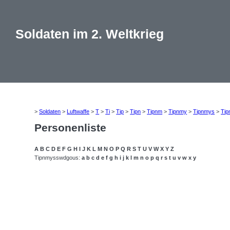
Soldaten im 2. Weltkrieg
>
Soldaten
>
Luftwaffe
>
T
>
Ti
>
Tip
>
Tipn
>
Tipnm
>
Tipnmy
>
Tipnmys
>
Ti
Personenliste
A
B
C
D
E
F
G
H
I
J
K
L
M
N
O
P
Q
R
S
T
U
V
W
X
Y
Z
Tipnmysswdgous:
a
b
c
d
e
f
g
h
i
j
k
l
m
n
o
p
q
r
s
t
u
v
w
x
y