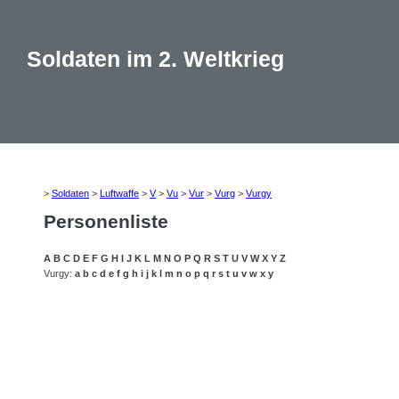
Soldaten im 2. Weltkrieg
>
Soldaten
>
Luftwaffe
>
V
>
Vu
>
Vur
>
Vurg
>
Vurgy
Personenliste
A
B
C
D
E
F
G
H
I
J
K
L
M
N
O
P
Q
R
S
T
U
V
W
X
Y
Z
Vurgy:
a
b
c
d
e
f
g
h
i
j
k
l
m
n
o
p
q
r
s
t
u
v
w
x
y