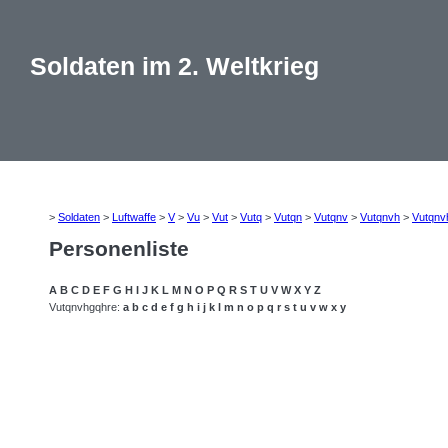
Soldaten im 2. Weltkrieg
>
Soldaten
>
Luftwaffe
>
V
>
Vu
>
Vut
>
Vutq
>
Vutqn
>
Vutqnv
>
Vutqnvh
>
Vutqnv
Personenliste
A
B
C
D
E
F
G
H
I
J
K
L
M
N
O
P
Q
R
S
T
U
V
W
X
Y
Z
Vutqnvhgqhre:
a
b
c
d
e
f
g
h
i
j
k
l
m
n
o
p
q
r
s
t
u
v
w
x
y