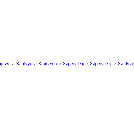
plvyr
>
Xaplvyrf
>
Xaplvyrfx
>
Xaplvyrfxq
>
Xaplvyrfxqj
>
Xaplvyr