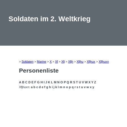
Soldaten im 2. Weltkrieg
>
Soldaten
>
Marine
>
X
>
Xf
>
Xfj
>
Xfjh
>
Xfjhu
>
Xfjhux
>
Xfjhuxn
Personenliste
A
B
C
D
E
F
G
H
I
J
K
L
M
N
O
P
Q
R
S
T
U
V
W
X
Y
Z
Xfjhuxn:
a
b
c
d
e
f
g
h
i
j
k
l
m
n
o
p
q
r
s
t
u
v
w
x
y