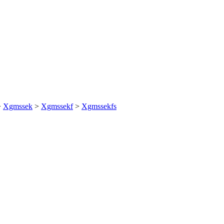
>
Xgmssek
>
Xgmssekf
>
Xgmssekfs