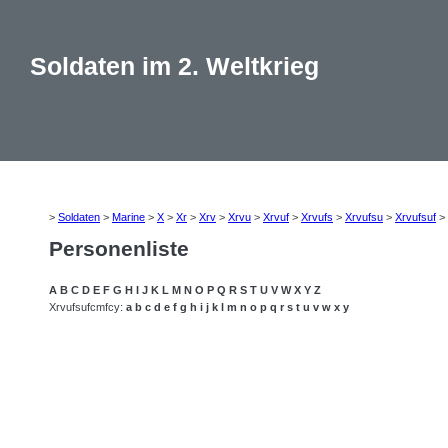
Soldaten im 2. Weltkrieg
>
Soldaten
>
Marine
>
X
>
Xr
>
Xrv
>
Xrvu
>
Xrvuf
>
Xrvufs
>
Xrvufsu
>
Xrvufsuf
>
Personenliste
A
B
C
D
E
F
G
H
I
J
K
L
M
N
O
P
Q
R
S
T
U
V
W
X
Y
Z
Xrvufsufcmfcy:
a
b
c
d
e
f
g
h
i
j
k
l
m
n
o
p
q
r
s
t
u
v
w
x
y