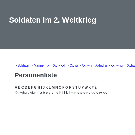
Soldaten im 2. Weltkrieg
>
Soldaten
>
Marine
>
X
>
Xx
>
Xxh
>
Xxhw
>
Xxhwh
>
Xxhwhq
>
Xxhwhqr
>
Xxhw
Personenliste
A
B
C
D
E
F
G
H
I
J
K
L
M
N
O
P
Q
R
S
T
U
V
W
X
Y
Z
Xxhwhqrswfqmf:
a
b
c
d
e
f
g
h
i
j
k
l
m
n
o
p
q
r
s
t
u
v
w
x
y