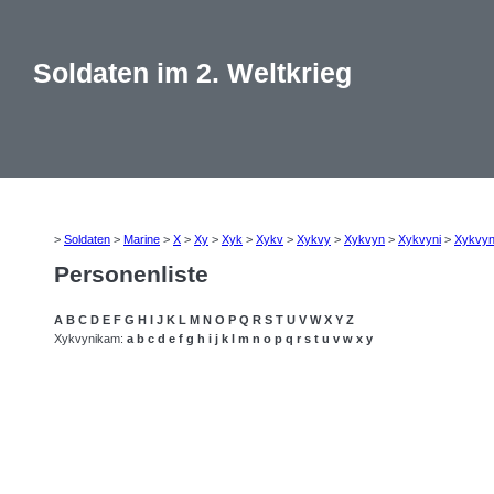
Soldaten im 2. Weltkrieg
>
Soldaten
>
Marine
>
X
>
Xy
>
Xyk
>
Xykv
>
Xykvy
>
Xykvyn
>
Xykvyni
>
Xykvyn
Personenliste
A
B
C
D
E
F
G
H
I
J
K
L
M
N
O
P
Q
R
S
T
U
V
W
X
Y
Z
Xykvynikam:
a
b
c
d
e
f
g
h
i
j
k
l
m
n
o
p
q
r
s
t
u
v
w
x
y