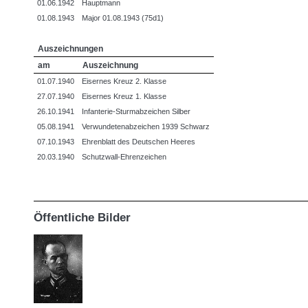
01.06.1942
Hauptmann
01.08.1943
Major 01.08.1943 (75d1)
Auszeichnungen
am
Auszeichnung
01.07.1940
Eisernes Kreuz 2. Klasse
27.07.1940
Eisernes Kreuz 1. Klasse
26.10.1941
Infanterie-Sturmabzeichen Silber
05.08.1941
Verwundetenabzeichen 1939 Schwarz
07.10.1943
Ehrenblatt des Deutschen Heeres
20.03.1940
Schutzwall-Ehrenzeichen
Öffentliche Bilder