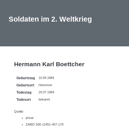
Soldaten im 2. Weltkrieg
Hermann Karl Boettcher
Geburtstag
10.05.1884
Geburtsort
Hannover
Todestag
20.07.1969
Todesort
bekannt
Quelle:
privat
ZAMO 500-12451-457-179