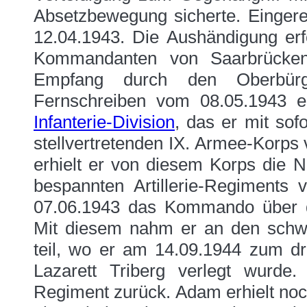
Absetzbewegung sicherte. Eingere
12.04.1943. Die Aushändigung erf
Kommandanten von Saarbrücken
Empfang durch den Oberbürge
Fernschreiben vom 08.05.1943 e
Infanterie-Division
, das er mit sof
stellvertretenden IX. Armee-Korps 
erhielt er von diesem Korps die 
bespannten Artillerie-Regiment
07.06.1943 das Kommando über
Mit diesem nahm er an den schw
teil, wo er am 14.09.1944 zum dr
Lazarett Triberg verlegt wurd
Regiment zurück. Adam erhielt noc