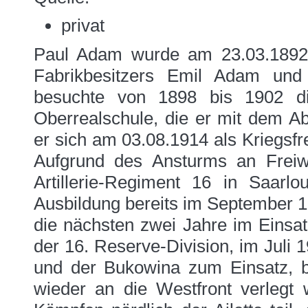
privat
Paul Adam wurde am 23.03.1892 
Fabrikbesitzers Emil Adam und
besuchte von 1898 bis 1902 d
Oberrealschule, die er mit dem Ab
er sich am 03.08.1914 als Kriegsfr
Aufgrund des Ansturms an Freiw
Artillerie-Regiment 16 in Saar
Ausbildung bereits im September 
die nächsten zwei Jahre im Einsat
der 16. Reserve-Division, im Juli 
und der Bukowina zum Einsatz, b
wieder an die Westfront verlegt