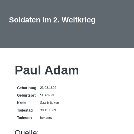
Soldaten im 2. Weltkrieg
Paul Adam
Geburtstag
23.03.1892
Geburtsort
St. Arnual
Kreis
Saarbrücken
Todestag
30.11.1969
Todesort
bekannt
Quelle: