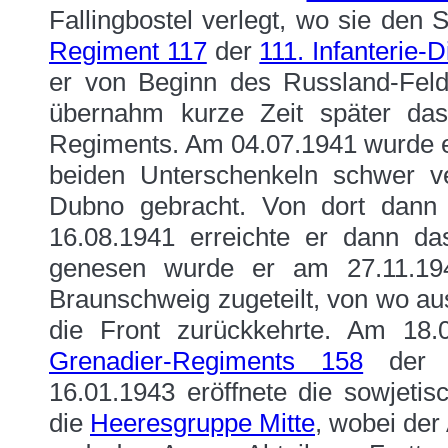
Fallingbostel verlegt, wo sie den
Regiment 117
der
111. Infanterie-D
er von Beginn des Russland-Fel
übernahm kurze Zeit später da
Regiments. Am 04.07.1941 wurde e
beiden Unterschenkeln schwer 
Dubno gebracht. Von dort dann
16.08.1941 erreichte er dann da
genesen wurde er am 27.11.1
Braunschweig zugeteilt, von wo aus
die Front zurückkehrte. Am 18
Grenadier-Regiments 158
de
16.01.1943 eröffnete die sowjeti
die
Heeresgruppe Mitte
, wobei der