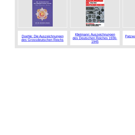
Klietmann: Auszeichnungen
Doehle: Die Auszeichnungen
Patzwa
des Deutschen Reiches 1936-
des Grossdeutschen Reichs
1945