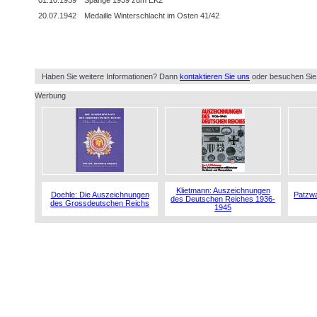
20.07.1942
Medaille Winterschlacht im Osten 41/42
Haben Sie weitere Informationen? Dann
kontaktieren Sie uns
oder besuchen Sie
Werbung
Klietmann: Auszeichnungen
Doehle: Die Auszeichnungen
Patzwa
des Deutschen Reiches 1936-
des Grossdeutschen Reichs
1945