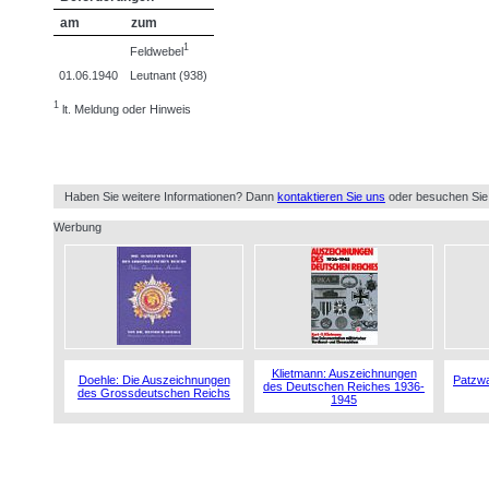
am
zum
1
Feldwebel
01.06.1940
Leutnant (938)
1
lt. Meldung oder Hinweis
Haben Sie weitere Informationen? Dann
kontaktieren Sie uns
oder besuchen Sie
Werbung
Klietmann: Auszeichnungen
Doehle: Die Auszeichnungen
Patzwa
des Deutschen Reiches 1936-
des Grossdeutschen Reichs
1945