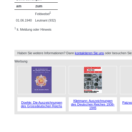
am
zum
1
Feldwebel
01.06.1940
Leutnant (932)
1
lt. Meldung oder Hinweis
Haben Sie weitere Informationen? Dann
kontaktieren Sie uns
oder besuchen Sie
Werbung
Klietmann: Auszeichnungen
Doehle: Die Auszeichnungen
Patzwa
des Deutschen Reiches 1936-
des Grossdeutschen Reichs
1945