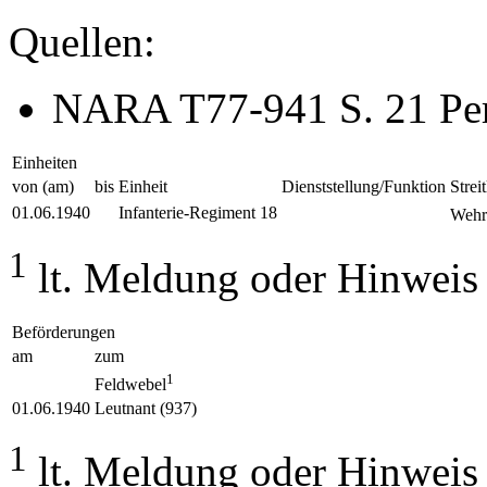
Quellen:
NARA T77-941 S. 21 Per
Einheiten
von (am)
bis
Einheit
Dienststellung/Funktion
Streit
01.06.1940
Infanterie-Regiment 18
Wehr
1
lt. Meldung oder Hinweis
Beförderungen
am
zum
1
Feldwebel
01.06.1940
Leutnant (937)
1
lt. Meldung oder Hinweis