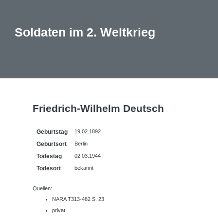
Soldaten im 2. Weltkrieg
Friedrich-Wilhelm Deutsch
Geburtstag
19.02.1892
Geburtsort
Berlin
Todestag
02.03.1944
Todesort
bekannt
Quellen:
NARA T313-482 S. 23
privat