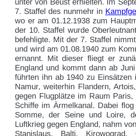
unter von Beust erhielten. Im Se
7. Staffel des nunmehr in
Kampfge
wo er am 01.12.1938 zum Hauptma
der 10. Staffel wurde Oberleutnan
befehligte. Mit der 7. Staffel nim
und wird am 01.08.1940 zum Komm
ernannt. Mit dieser fliegt er zun
England und kommt dann ab Juni 
führten ihn ab 1940 zu Einsätzen 
Namur, weiterhin Flandern, Artoi
gegen Flugplätze im Raum Paris, 
Schiffe im Ärmelkanal. Dabei flog
Somme, der Seine und Loire, 
Luftkrieg gegen England, nahm von
Stanislaus, Balti, Kirowogra