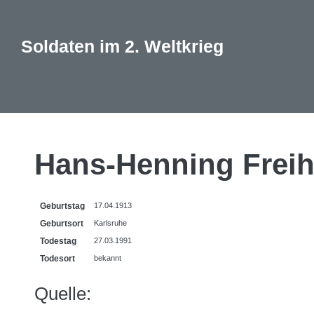
Soldaten im 2. Weltkrieg
Hans-Henning Freih
Geburtstag
17.04.1913
Geburtsort
Karlsruhe
Todestag
27.03.1991
Todesort
bekannt
Quelle: