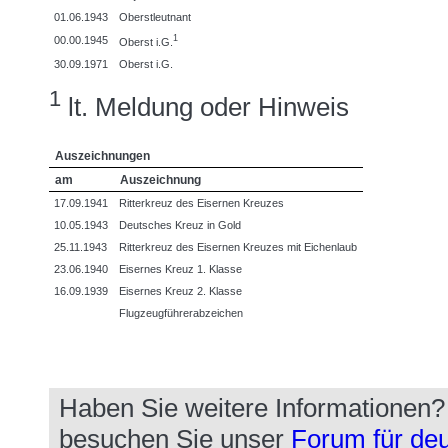
01.06.1943
Oberstleutnant
1
00.00.1945
Oberst i.G.
30.09.1971
Oberst i.G.
1
lt. Meldung oder Hinweis
Auszeichnungen
am
Auszeichnung
17.09.1941
Ritterkreuz des Eisernen Kreuzes
10.05.1943
Deutsches Kreuz in Gold
25.11.1943
Ritterkreuz des Eisernen Kreuzes mit Eichenlaub
23.06.1940
Eisernes Kreuz 1. Klasse
16.09.1939
Eisernes Kreuz 2. Klasse
Flugzeugführerabzeichen
Haben Sie weitere Informationen
besuchen Sie unser
Forum für deu