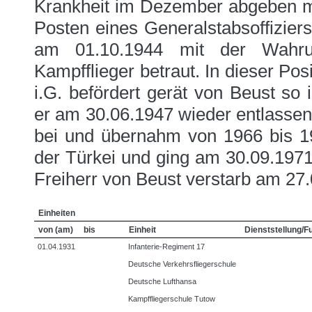
Krankheit im Dezember abgeben m
Posten eines Generalstabsoffizier
am 01.10.1944 mit der Wahru
Kampfflieger betraut. In dieser Po
i.G. befördert gerät von Beust so
er am 30.06.1947 wieder entlassen
bei und übernahm von 1966 bis 19
der Türkei und ging am 30.09.1971
Freiherr von Beust verstarb am 27
Einheiten
von (am)
bis
Einheit
Dienststellung/F
01.04.1931
Infanterie-Regiment 17
Deutsche Verkehrsfliegerschule
Deutsche Lufthansa
Kampffliegerschule Tutow