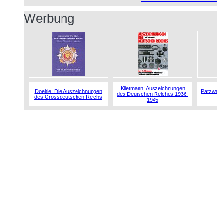
Werbung
Klietmann: Auszeichnungen
Doehle: Die Auszeichnungen
Patzwa
des Deutschen Reiches 1936-
des Grossdeutschen Reichs
1945