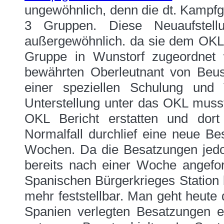
ungewöhnlich, denn die dt. Kampfg
3 Gruppen. Diese Neuaufstell
außergewöhnlich. da sie dem OKL di
Gruppe in Wunstorf zugeordnet w
bewährten Oberleutnant von Beu
einer speziellen Schulung und 
Unterstellung unter das OKL muss
OKL Bericht erstatten und do
Normalfall durchlief eine neue B
Wochen. Da die Besatzungen jedoc
bereits nach einer Woche angefo
Spanischen Bürgerkrieges Station b
mehr feststellbar. Man geht heute
Spanien verlegten Besatzungen ei