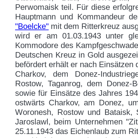
Perwomaisk teil. Für diese erfolg
Hauptmann und Kommandeur der
"Boelcke"
mit dem Ritterkreuz aus
wird er am 01.03.1943 unter gl
Kommodore des Kampfgeschwaders
Deutschen Kreuz in Gold ausgezei
befördert erhält er nach Einsätze
Charkov, dem Donez-Industriege
Rostow, Taganrog, dem Donez-Be
sowie für Einsätze des Jahres 19
ostwärts Charkov, am Donez, um
Woronesh, Rostow und Bataisk, St
Jaroslawl, beim Unternehmen "Zit
25.11.1943 das Eichenlaub zum Ri