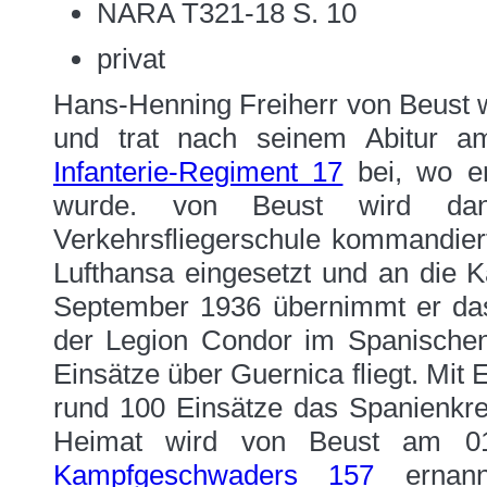
NARA T321-18 S. 10
privat
Hans-Henning Freiherr von Beust 
und trat nach seinem Abitur am
Infanterie-Regiment 17
bei, wo er
wurde. von Beust wird da
Verkehrsfliegerschule kommandier
Lufthansa eingesetzt und an die 
September 1936 übernimmt er das
der Legion Condor im Spanischen
Einsätze über Guernica fliegt. Mit 
rund 100 Einsätze das Spanienkre
Heimat wird von Beust am 01.
Kampfgeschwaders 157
ernannt