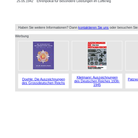
25.05.1942
Ehrenpokal für besondere Leistungen im Luftkrieg
Haben Sie weitere Informationen? Dann
kontaktieren Sie uns
oder besuchen Sie
Werbung
Klietmann: Auszeichnungen
Doehle: Die Auszeichnungen
Patzwa
des Deutschen Reiches 1936-
des Grossdeutschen Reichs
1945