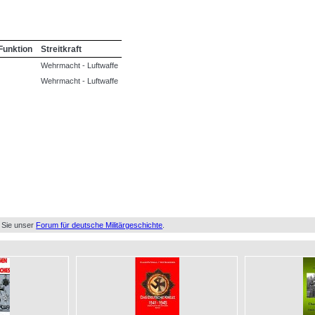
Funktion
Streitkraft
Wehrmacht - Luftwaffe
Wehrmacht - Luftwaffe
 Sie unser
Forum für deutsche Militärgeschichte
.