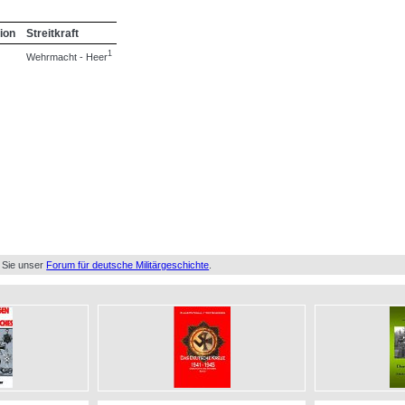
ion
Streitkraft
1
Wehrmacht - Heer
 Sie unser
Forum für deutsche Militärgeschichte
.