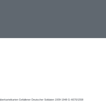
räberkarteikarten Gefallener Deutscher Soldaten 1939-1948 G-A570/1558