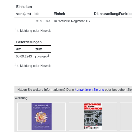
Einheiten
von (am)
bis
Einheit
Dienststellung/Funktio
19.09.1943
10./Artillerie-Regiment 117
1
lt. Meldung oder Hinweis
Beförderungen
am
zum
1
00.09.1943
Gefreiter
1
lt. Meldung oder Hinweis
Haben Sie weitere Informationen? Dann
kontaktieren Sie uns
oder besuchen Sie
Werbung