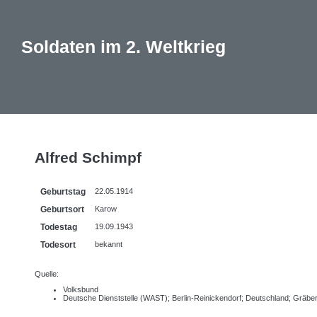
Soldaten im 2. Weltkrieg
Alfred Schimpf
Geburtstag
22.05.1914
Geburtsort
Karow
Todestag
19.09.1943
Todesort
bekannt
Quelle:
Volksbund
Deutsche Dienststelle (WAST); Berlin-Reinickendorf; Deutschland; Gräb