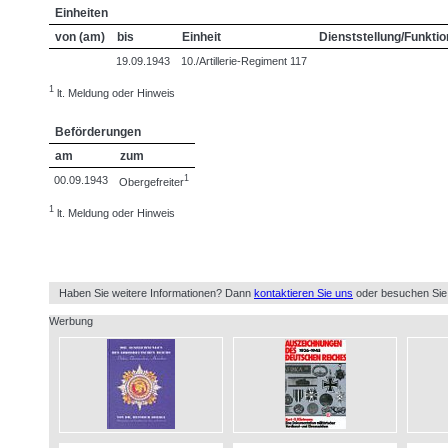
Einheiten
von (am)
bis
Einheit
Dienststellung/Funktio
19.09.1943
10./Artillerie-Regiment 117
1
lt. Meldung oder Hinweis
Beförderungen
am
zum
1
00.09.1943
Obergefreiter
1
lt. Meldung oder Hinweis
Haben Sie weitere Informationen? Dann
kontaktieren Sie uns
oder besuchen Sie
Werbung