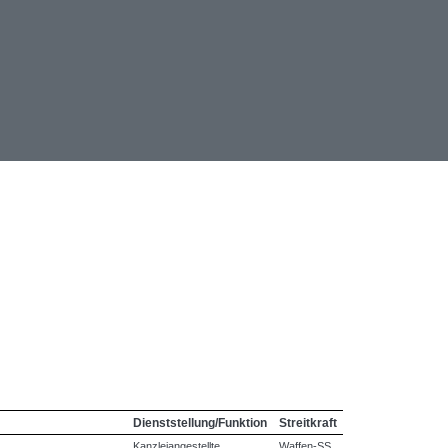
Dienststellung/Funktion
Streitkraft
Kanzleiangestellte
Waffen-SS